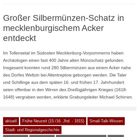
Großer Silbermünzen-Schatz in
mecklenburgischem Acker
entdeckt
Im Tollensetal im Südosten Mecklenburg-Vorpommerns haben
Archäologen einen fast 400 Jahre alten Münzschatz gefunden.
Insgesamt konnten rund 280 Silbermünzen aus einem Acker nahe
des Dorfes Weltzin bei Altentreptow geborgen werden. Die Taler
und Schillinge aus dem späten 16. und frühen 17. Jahrhundert
seien offenbar in den Wirren des Dreißigjährigen Krieges (1618-
1648) vergraben worden, erklärte Grabungsleiter Michael Schirren.
aktuell
Frühe Neuzeit (15./16. Jhd. - 1815)
Small-Talk-Wissen
Stadt- und Regionalgeschichte