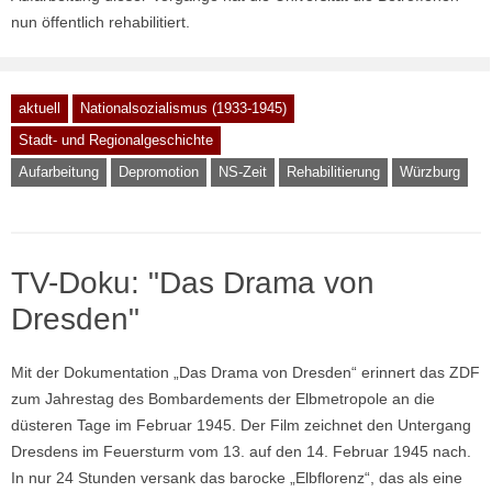
nun öffentlich rehabilitiert.
aktuell
Nationalsozialismus (1933-1945)
Stadt- und Regionalgeschichte
Aufarbeitung
Depromotion
NS-Zeit
Rehabilitierung
Würzburg
TV-Doku: "Das Drama von
Dresden"
Mit der Dokumentation „Das Drama von Dresden“ erinnert das ZDF
zum Jahrestag des Bombardements der Elbmetropole an die
düsteren Tage im Februar 1945. Der Film zeichnet den Untergang
Dresdens im Feuersturm vom 13. auf den 14. Februar 1945 nach.
In nur 24 Stunden versank das barocke „Elbflorenz“, das als eine