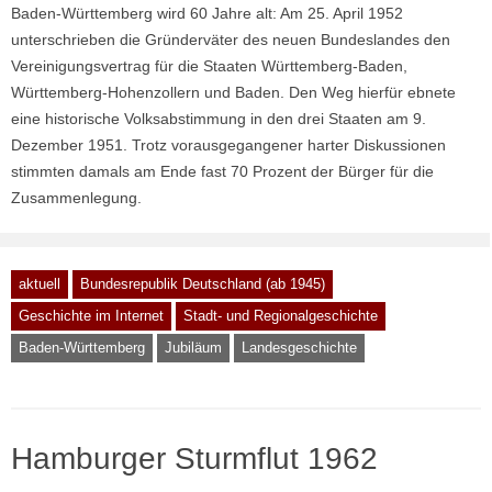
Baden-Württemberg wird 60 Jahre alt: Am 25. April 1952
unterschrieben die Gründerväter des neuen Bundeslandes den
Vereinigungsvertrag für die Staaten Württemberg-Baden,
Württemberg-Hohenzollern und Baden. Den Weg hierfür ebnete
eine historische Volksabstimmung in den drei Staaten am 9.
Dezember 1951. Trotz vorausgegangener harter Diskussionen
stimmten damals am Ende fast 70 Prozent der Bürger für die
Zusammenlegung.
aktuell
Bundesrepublik Deutschland (ab 1945)
Geschichte im Internet
Stadt- und Regionalgeschichte
Baden-Württemberg
Jubiläum
Landesgeschichte
Hamburger Sturmflut 1962