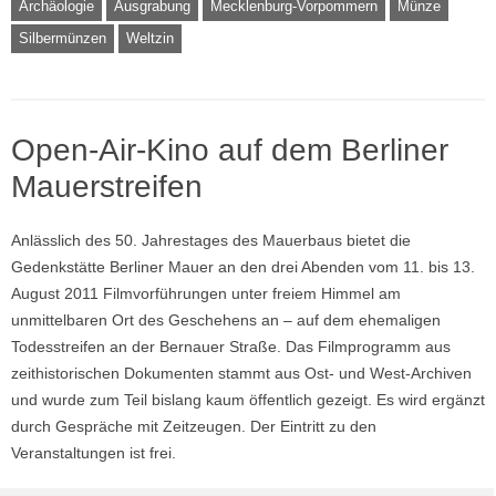
Archäologie
Ausgrabung
Mecklenburg-Vorpommern
Münze
Silbermünzen
Weltzin
Open-Air-Kino auf dem Berliner
Mauerstreifen
Anlässlich des 50. Jahrestages des Mauerbaus bietet die
Gedenkstätte Berliner Mauer an den drei Abenden vom 11. bis 13.
August 2011 Filmvorführungen unter freiem Himmel am
unmittelbaren Ort des Geschehens an – auf dem ehemaligen
Todesstreifen an der Bernauer Straße. Das Filmprogramm aus
zeithistorischen Dokumenten stammt aus Ost- und West-Archiven
und wurde zum Teil bislang kaum öffentlich gezeigt. Es wird ergänzt
durch Gespräche mit Zeitzeugen. Der Eintritt zu den
Veranstaltungen ist frei.