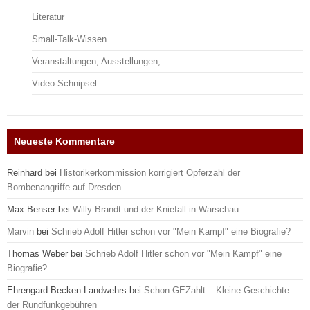
Literatur
Small-Talk-Wissen
Veranstaltungen, Ausstellungen, …
Video-Schnipsel
Neueste Kommentare
Reinhard
bei
Historikerkommission korrigiert Opferzahl der
Bombenangriffe auf Dresden
Max Benser
bei
Willy Brandt und der Kniefall in Warschau
Marvin
bei
Schrieb Adolf Hitler schon vor "Mein Kampf" eine Biografie?
Thomas Weber
bei
Schrieb Adolf Hitler schon vor "Mein Kampf" eine
Biografie?
Ehrengard Becken-Landwehrs
bei
Schon GEZahlt – Kleine Geschichte
der Rundfunkgebühren