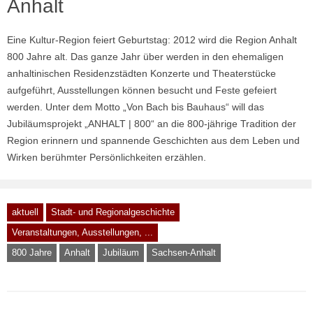
Anhalt
Eine Kultur-Region feiert Geburtstag: 2012 wird die Region Anhalt
800 Jahre alt. Das ganze Jahr über werden in den ehemaligen
anhaltinischen Residenzstädten Konzerte und Theaterstücke
aufgeführt, Ausstellungen können besucht und Feste gefeiert
werden. Unter dem Motto „Von Bach bis Bauhaus“ will das
Jubiläumsprojekt „ANHALT | 800“ an die 800-jährige Tradition der
Region erinnern und spannende Geschichten aus dem Leben und
Wirken berühmter Persönlichkeiten erzählen.
aktuell
Stadt- und Regionalgeschichte
Veranstaltungen, Ausstellungen, ...
800 Jahre
Anhalt
Jubiläum
Sachsen-Anhalt