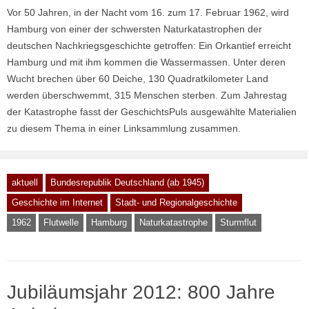
Vor 50 Jahren, in der Nacht vom 16. zum 17. Februar 1962, wird
Hamburg von einer der schwersten Naturkatastrophen der
deutschen Nachkriegsgeschichte getroffen: Ein Orkantief erreicht
Hamburg und mit ihm kommen die Wassermassen. Unter deren
Wucht brechen über 60 Deiche, 130 Quadratkilometer Land
werden überschwemmt, 315 Menschen sterben. Zum Jahrestag
der Katastrophe fasst der GeschichtsPuls ausgewählte Materialien
zu diesem Thema in einer Linksammlung zusammen.
aktuell
Bundesrepublik Deutschland (ab 1945)
Geschichte im Internet
Stadt- und Regionalgeschichte
1962
Flutwelle
Hamburg
Naturkatastrophe
Sturmflut
Jubiläumsjahr 2012: 800 Jahre