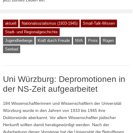
aktuell
Nationalsozialismus (1933-1945)
Small-Talk-Wissen
Stadt- und Regionalgeschichte
Jugendherberge
Kraft durch Freude
NVA
Prora
Rügen
Seebad
Uni Würzburg: Depromotionen in
der NS-Zeit aufgearbeitet
184 Wissenschaftlerinnen und Wissenschaftlern der Universität
Würzburg wurde in den Jahren von 1933 bis 1945 ihre
Doktorwürde aberkannt. Vor allem Wissenschaftler jüdischer
Herkunft sollten damit herabgewürdigt werden. Nach der
Aufarbeitung dieser Vorgänge hat die Universität die Betroffenen