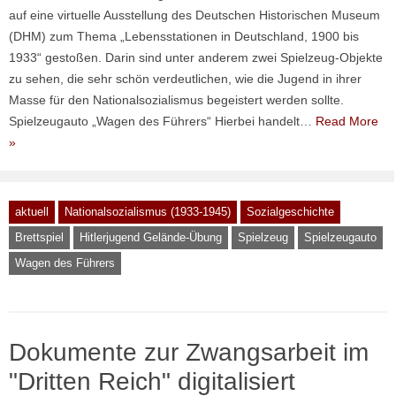
auf eine virtuelle Ausstellung des Deutschen Historischen Museum
(DHM) zum Thema „Lebensstationen in Deutschland, 1900 bis
1933“ gestoßen. Darin sind unter anderem zwei Spielzeug-Objekte
zu sehen, die sehr schön verdeutlichen, wie die Jugend in ihrer
Masse für den Nationalsozialismus begeistert werden sollte.
Spielzeugauto „Wagen des Führers“ Hierbei handelt…
Read More
»
aktuell
Nationalsozialismus (1933-1945)
Sozialgeschichte
Brettspiel
Hitlerjugend Gelände-Übung
Spielzeug
Spielzeugauto
Wagen des Führers
Dokumente zur Zwangsarbeit im
"Dritten Reich" digitalisiert