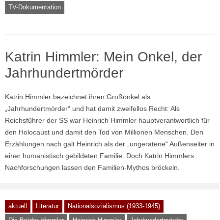
TV-Dokumentation
Katrin Himmler: Mein Onkel, der
Jahrhundertmörder
Katrin Himmler bezeichnet ihren Großonkel als
„Jahrhundertmörder“ und hat damit zweifellos Recht: Als
Reichsführer der SS war Heinrich Himmler hauptverantwortlich für
den Holocaust und damit den Tod von Millionen Menschen. Den
Erzählungen nach galt Heinrich als der „ungeratene“ Außenseiter in
einer humanistisch gebildeten Familie. Doch Katrin Himmlers
Nachforschungen lassen den Familien-Mythos bröckeln.
aktuell
Literatur
Nationalsozialismus (1933-1945)