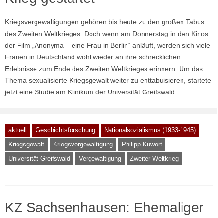
Kriegsvergewaltigungen gehören bis heute zu den großen Tabus
des Zweiten Weltkrieges. Doch wenn am Donnerstag in den Kinos
der Film „Anonyma – eine Frau in Berlin“ anläuft, werden sich viele
Frauen in Deutschland wohl wieder an ihre schrecklichen
Erlebnisse zum Ende des Zweiten Weltkrieges erinnern. Um das
Thema sexualisierte Kriegsgewalt weiter zu enttabuisieren, startete
jetzt eine Studie am Klinikum der Universität Greifswald.
aktuell
Geschichtsforschung
Nationalsozialismus (1933-1945)
Kriegsgewalt
Kriegsvergewaltigung
Philipp Kuwert
Universität Greifswald
Vergewaltigung
Zweiter Weltkrieg
KZ Sachsenhausen: Ehemaliger