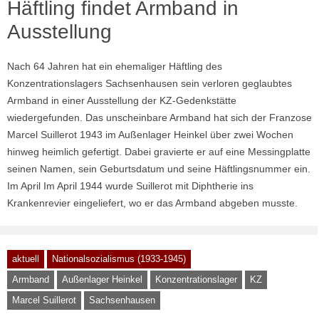
Häftling findet Armband in
Ausstellung
Nach 64 Jahren hat ein ehemaliger Häftling des
Konzentrationslagers Sachsenhausen sein verloren geglaubtes
Armband in einer Ausstellung der KZ-Gedenkstätte
wiedergefunden. Das unscheinbare Armband hat sich der Franzose
Marcel Suillerot 1943 im Außenlager Heinkel über zwei Wochen
hinweg heimlich gefertigt. Dabei gravierte er auf eine Messingplatte
seinen Namen, sein Geburtsdatum und seine Häftlingsnummer ein.
Im April Im April 1944 wurde Suillerot mit Diphtherie ins
Krankenrevier eingeliefert, wo er das Armband abgeben musste.
aktuell
Nationalsozialismus (1933-1945)
Armband
Außenlager Heinkel
Konzentrationslager
KZ
Marcel Suillerot
Sachsenhausen