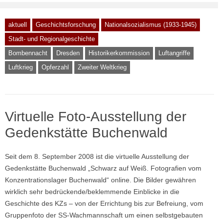
aktuell
Geschichtsforschung
Nationalsozialismus (1933-1945)
Stadt- und Regionalgeschichte
Bombennacht
Dresden
Historikerkommission
Luftangriffe
Luftkrieg
Opferzahl
Zweiter Weltkrieg
Virtuelle Foto-Ausstellung der
Gedenkstätte Buchenwald
Seit dem 8. September 2008 ist die virtuelle Ausstellung der
Gedenkstätte Buchenwald „Schwarz auf Weiß. Fotografien vom
Konzentrationslager Buchenwald“ online. Die Bilder gewähren
wirklich sehr bedrückende/beklemmende Einblicke in die
Geschichte des KZs – von der Errichtung bis zur Befreiung, vom
Gruppenfoto der SS-Wachmannschaft um einen selbstgebauten