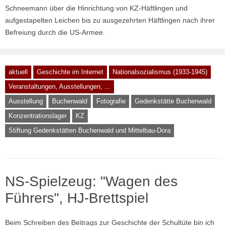
Schneemann über die Hinrichtung von KZ-Häftlingen und
aufgestapelten Leichen bis zu ausgezehrten Häftlingen nach ihrer
Befreiung durch die US-Armee.
aktuell
Geschichte im Internet
Nationalsozialismus (1933-1945)
Veranstaltungen, Ausstellungen, ...
Ausstellung
Buchenwald
Fotografie
Gedenkstätte Buchenwald
Konzentrationslager
KZ
Stiftung Gedenkstätten Buchenwald und Mittelbau-Dora
NS-Spielzeug: "Wagen des
Führers", HJ-Brettspiel
Beim Schreiben des Beitrags zur Geschichte der Schultüte bin ich