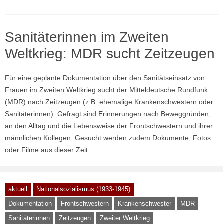
Sanitäterinnen im Zweiten
Weltkrieg: MDR sucht Zeitzeugen
Für eine geplante Dokumentation über den Sanitätseinsatz von
Frauen im Zweiten Weltkrieg sucht der Mitteldeutsche Rundfunk
(MDR) nach Zeitzeugen (z.B. ehemalige Krankenschwestern oder
Sanitäterinnen). Gefragt sind Erinnerungen nach Beweggründen,
an den Alltag und die Lebensweise der Frontschwestern und ihrer
männlichen Kollegen. Gesucht werden zudem Dokumente, Fotos
oder Filme aus dieser Zeit.
aktuell
Nationalsozialismus (1933-1945)
Dokumentation
Frontschwestern
Krankenschwester
MDR
Sanitäterinnen
Zeitzeugen
Zweiter Weltkrieg