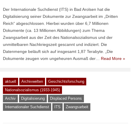
Der Internationale Suchdienst (ITS) in Bad Arolsen hat die
Digitalisierung seiner Dokumente zur Zwangsarbeit im „Dritten
Reich“ abgeschlossen. Hierbei wurden über 6,7 Millionen
Dokumente (ca. 13 Millionen Abbildungen) zum Thema
Zwangsarbeit aus der Zeit des Nationalsozialismus und der
unmittelbaren Nachkriegszeit gescannt und indiziert. Die
Datenmenge beläuft sich auf insgesamt 1,87 Terabyte. „Die
Dokumente zeugen vom ungeheuren Ausmaß der…
Read More »
aktuell
Archivwelten
Geschichtsforschung
Nationalsozialismus (1933-1945)
Archiv
Digitalisierung
Displaced Persons
Internationaler Suchdienst
ITS
Zwangsarbeit